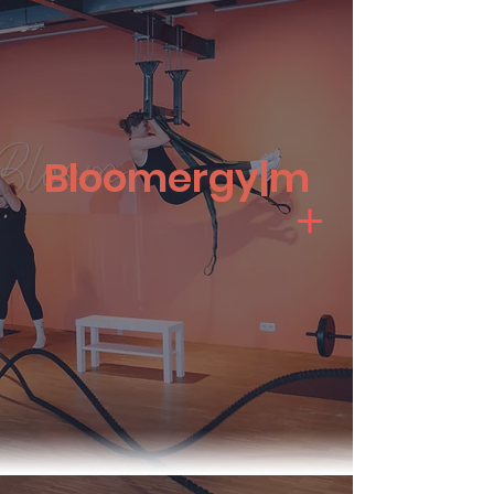
Bloomergy|m