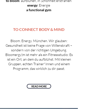
to bloom
: aufblühen, in Schönheit erstrahlen
energy
: Energie
a functional gym
TO CONNECT BODY & MIND
Bloom. Energy. München. Wir glauben:
Gesundheit ist keine Frage von Willenskraft –
sondern von der richtigen Umgebung.
Bloomergy|m ist mehr als ein Fitnessstudio: Es
ist ein Ort, an dem du aufblühst. Mit kleinen
Gruppen, echten Trainer*innen und einem
Programm, das wirklich zu dir passt.
READ MORE