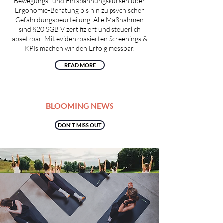
Bewegungs- und Entspannungskursen über
Ergonomie-Beratung bis hin zu psychischer
Gefährdungsbeurteilung. Alle Maßnahmen
sind §20 SGB V zertifiziert und steuerlich
absetzbar. Mit evidenzbasierten Screenings &
KPIs machen wir den Erfolg messbar.
READ MORE
BLOOMING NEWS
DON'T MISS OUT