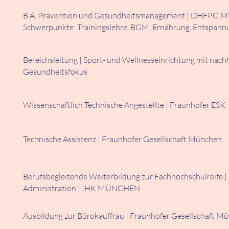
B.A. Prävention und Gesundheitsmanagement | DHFPG 
Schwerpunkte: Trainingslehre, BGM, Ernährung, Entspann
Bereichsleitung | Sport- und Wellnesseinrichtung mit nach
Gesundheitsfokus
Wissenschaftlich Technische Angestellte | Fraunhofer ESK
Technische Assistenz | Fraunhofer Gesellschaft München
Berufsbegleitende Weiterbildung zur Fachhochschulreife | 
Administration | IHK MÜNCHEN
Ausbildung zur Bürokauffrau | Fraunhofer Gesellschaft M