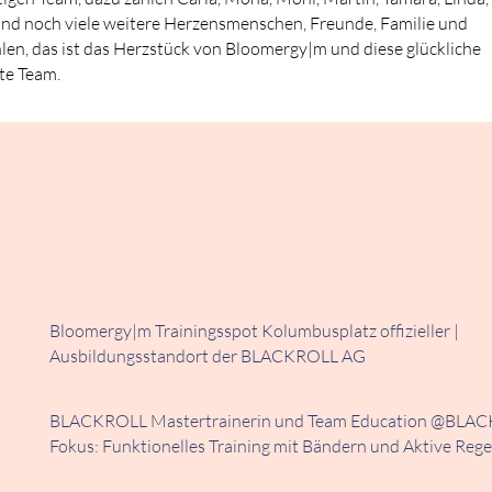
Lara und noch viele weitere Herzensmenschen, Freunde, Familie und
len, das ist das Herzstück von Bloomergy|m und diese glückliche
te Team.
Bloomergy|m Trainingsspot Kolumbusplatz offizieller |
Ausbildungsstandort der BLACKROLL AG
BLACKROLL Mastertrainerin und Team Education @BLAC
Fokus: Funktionelles Training mit Bändern und Aktive Reg