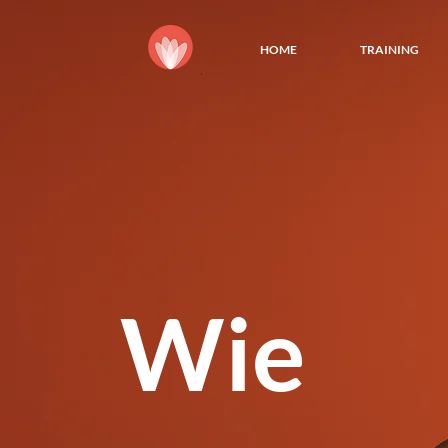
HOME
TRAINING
Wie