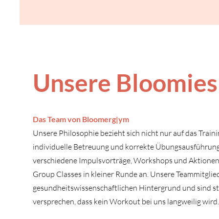
U
nsere Bloomies
Das Team von Bloomerg|
y
m
Unsere Philosophie bezieht sich nicht nur auf das Traini
individuelle Betreuung und korrekte Übungsausführung 
verschiedene Impulsvorträge, Workshops und Aktionen
Group Classes in kleiner Runde an. Unsere Teammitglie
gesundheitswissenschaftlichen Hintergrund und sind st
versprechen, dass kein Workout bei uns langweilig wird