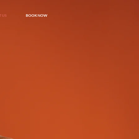
 US
BOOK NOW