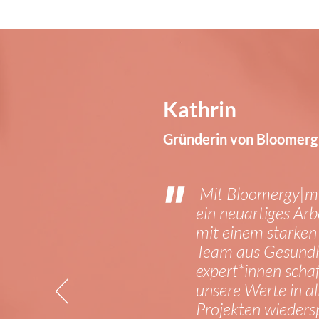
Kathrin
Gründerin von Bloomer
"
Mit Bloomergy|m 
ein neuartiges Ar
mit einem starken
Team aus Gesundh
expert*innen schaf
unsere Werte in al
Projekten wiedersp