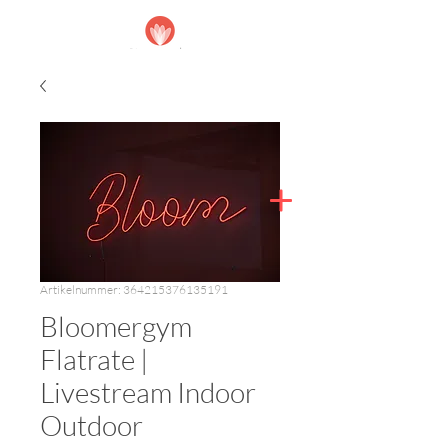
Artikelnummer: 364215376135191
Bloomergym
Flatrate |
Livestream Indoor
Outdoor