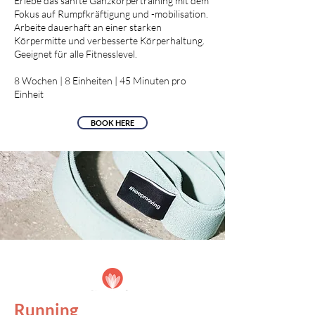
Erlebe das sanfte Ganzkörpertraining mit dem
Fokus auf Rumpfkräftigung und -mobilisation.
Arbeite dauerhaft an einer starken
Körpermitte und verbesserte Körperhaltung.
Geeignet für alle Fitnesslevel.
8 Wochen | 8 Einheiten | 45 Minuten pro
Einheit
BOOK HERE
Running