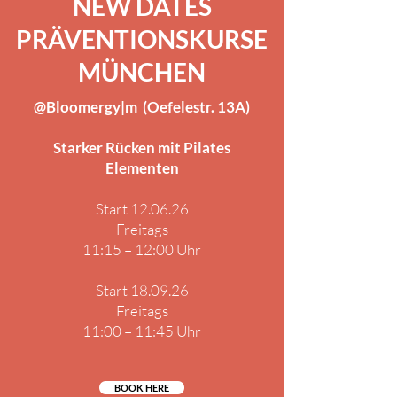
NEW DATES
PRÄVENTIONSKURSE
MÜNCHEN
@Bloomergy|m (Oefelestr. 13A)
Starker Rücken mit Pilates
Elementen
Start 12.06.26
Freitags
11:15 – 12:00 Uhr
Start 18.09.26
Freitags
11:00 – 11:45 Uhr
BOOK HERE